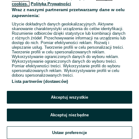
cookies,
Polityka Prywatności
Wraz z naszymi partnerami przetwarzamy dane w celu
zapewnienia:
Użycie dokładnych danych geolokalizacyjnych. Aktywne
skanowanie charakterystyki urządzenia do celów identyfikacji.
Rozumienie odbiorców dzięki statystyce lub kombinacji danych
z różnych źródeł. Przechowywanie informacji na urządzeniu lub
dostęp do nich. Pomiar efektywności reklam. Rozwój i
ulepszanie usług. Tworzenie profili w celu personalizacji treści.
Tworzenie profili w celu spersonalizowanych reklam.
Wykorzystywanie ograniczonych danych do wyboru reklam.
Wykorzystywanie ograniczonych danych do wyboru treści.
Przepraszamy, nie znaleźliśmy tego,
Pomiar efektywności treści. Wykorzystanie profili do wyboru
czego szukasz.
spersonalizowanych reklam. Wykorzystywanie profili w celu
doboru spersonalizowanych treści.
Lista partnerów (dostawców)
Akceptuj wszystkie
Akceptuj niezbędne
Zadzwoń / SMS
Ustaw preferencje